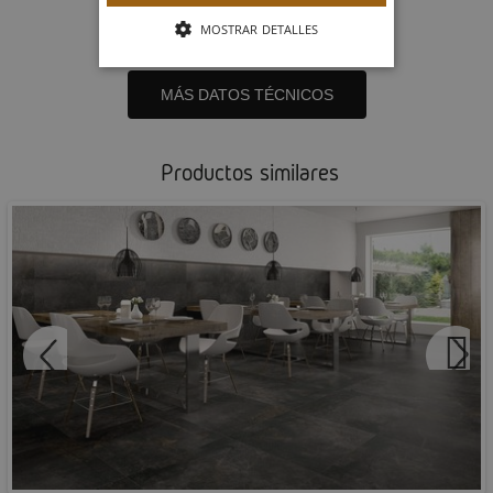
Ref. R0001689
MOSTRAR DETALLES
MÁS DATOS TÉCNICOS
Productos similares
COVENT