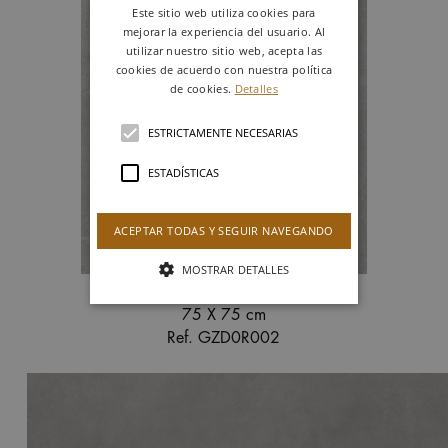
Este sitio web utiliza cookies para
mejorar la experiencia del usuario. Al
utilizar nuestro sitio web, acepta las
cookies de acuerdo con nuestra política
de cookies.
Detalles
ESTRICTAMENTE NECESARIAS
ESTADÍSTICAS
ACEPTAR TODAS Y SEGUIR NAVEGANDO
MOSTRAR DETALLES
GRIS
75 X 75 cm
Ref. GZD0R002