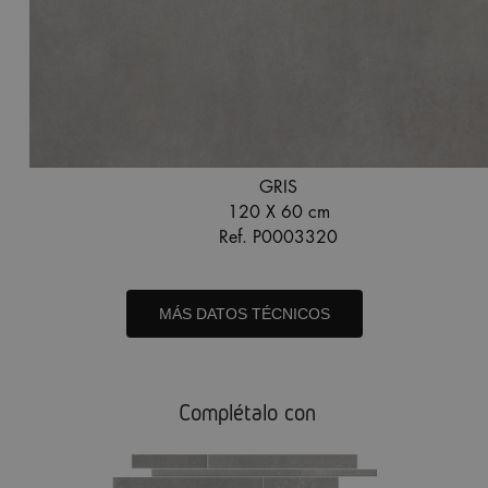
GRIS
120 X 60 cm
Ref. P0003320
MÁS DATOS TÉCNICOS
Complétalo con