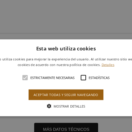
Esta web utiliza cookies
b utiliza cookies para mejorar la experiencia del usuario. Al utilizar nuestro sitio w
cookies de acuerdo con nuestra política de cookies.
Detalles
ESTRICTAMENTE NECESARIAS
ESTADÍSTICAS
ACEPTAR TODAS Y SEGUIR NAVEGANDO
BLANCO
MOSTRAR DETALLES
25 X 50 cm
Ref. K30TP000
MÁS DATOS TÉCNICOS