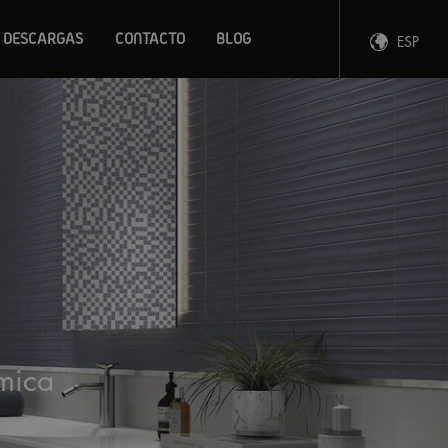
DESCARGAS
CONTACTO
BLOG
ESP
ENG
FRA
DEU
ámica