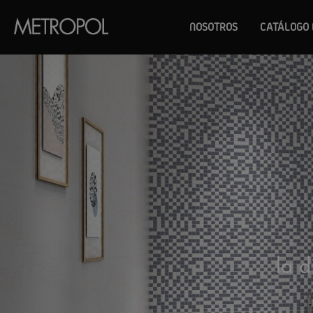
NOSOTROS
CATÁLOGO 
la d