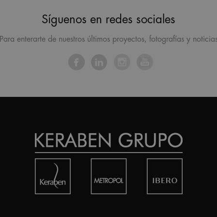
Síguenos en redes sociales
Para enterarte de nuestros últimos proyectos, fotografías y noticia