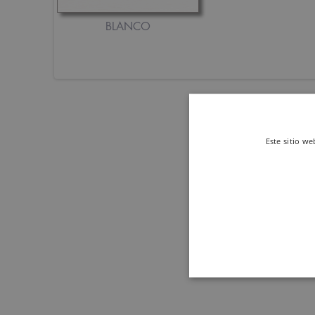
BLANCO
Este sitio we