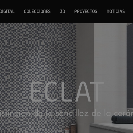
DIGITAL
COLECCIONES
3D
PROYECTOS
NOTICIAS
ECLAT
istinción de la sencillez de la cer