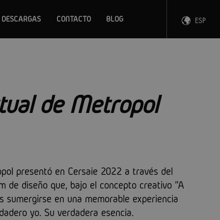
DESCARGAS
CONTACTO
BLOG
ESP
ENG
FRA
DEU
rtual de Metropol
ol presentó en Cersaie 2022 a través del
 de diseño que, bajo el concepto creativo "A
ntes sumergirse en una memorable experiencia
rdadero yo. Su verdadera esencia.