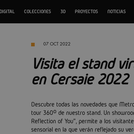
DIGITAL
COLECCIONES
3D
PROYECTOS
NOTICIAS
07 OCT 2022
Visita el stand vi
en Cersaie 2022
Descubre todas las novedades que Metrop
tour 360º de nuestro stand. Un showroom
Reflection of You", permite a los visita
sensorial en la que verán reflejado su ve