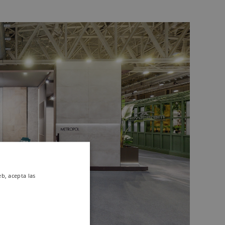
eb, acepta las