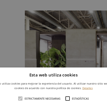
Esta web utiliza cookies
b utiliza cookies para mejorar la experiencia del usuario. Al utilizar nuestro sitio w
cookies de acuerdo con nuestra política de cookies.
Detalles
ESTRICTAMENTE NECESARIAS
ESTADÍSTICAS