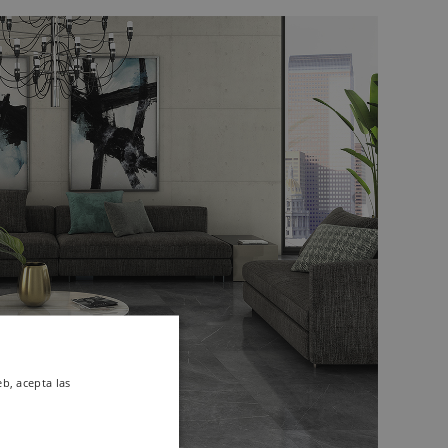
eb, acepta las