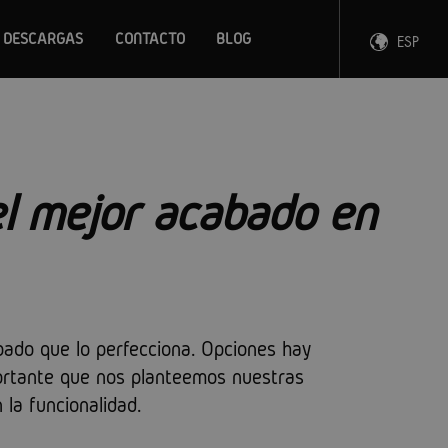
DESCARGAS
CONTACTO
BLOG
ESP
ENG
FRA
DEU
el mejor acabado en
bado que lo perfecciona. Opciones hay
portante que nos planteemos nuestras
 la funcionalidad.