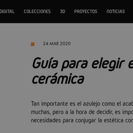
DIGITAL
COLECCIONES
3D
PROYECTOS
NOTICIAS
24 MAR 2020
Guía para elegir 
cerámica
Tan importante es el azulejo como el aca
muchas, pero a la hora de decidir, es im
necesidades para conjugar la estética con