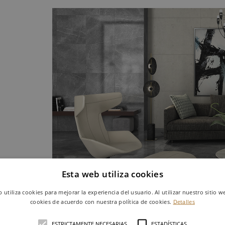
Esta web utiliza cookies
b utiliza cookies para mejorar la experiencia del usuario. Al utilizar nuestro sitio w
cookies de acuerdo con nuestra política de cookies.
Detalles
ESTRICTAMENTE NECESARIAS
ESTADÍSTICAS