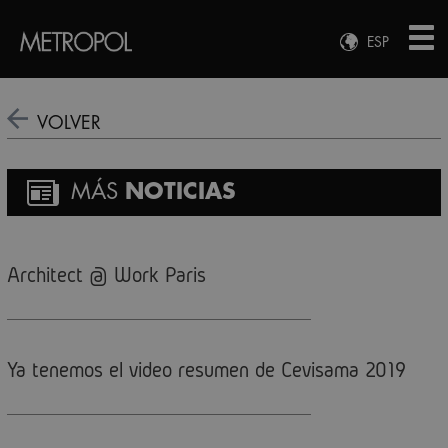
ESP
ENG
FRA
VOLVER
DEU
MÁS
NOTICIAS
Architect @ Work Paris
Ya tenemos el video resumen de Cevisama 2019