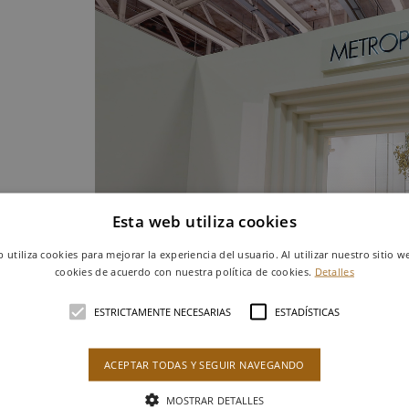
Esta web utiliza cookies
b utiliza cookies para mejorar la experiencia del usuario. Al utilizar nuestro sitio w
cookies de acuerdo con nuestra política de cookies.
Detalles
ESTRICTAMENTE NECESARIAS
ESTADÍSTICAS
ACEPTAR TODAS Y SEGUIR NAVEGANDO
MOSTRAR DETALLES