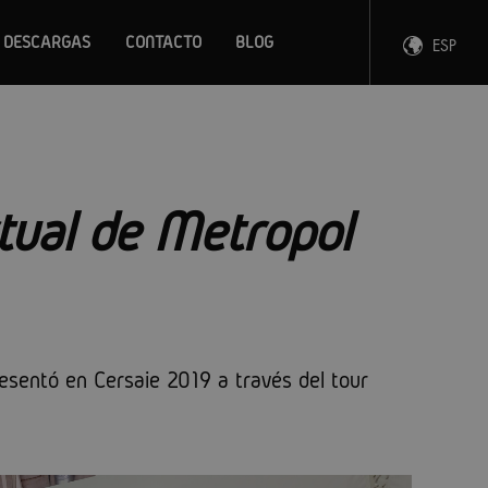
DESCARGAS
CONTACTO
BLOG
ESP
ENG
FRA
DEU
rtual de Metropol
sentó en Cersaie 2019 a través del tour