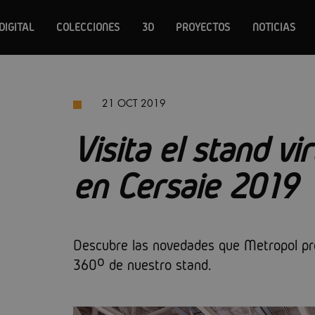
DIGITAL
COLECCIONES
3D
PROYECTOS
NOTICIAS
21 OCT 2019
Visita el stand vi
en Cersaie 2019
Descubre las novedades que Metropol pre
360º de nuestro stand.