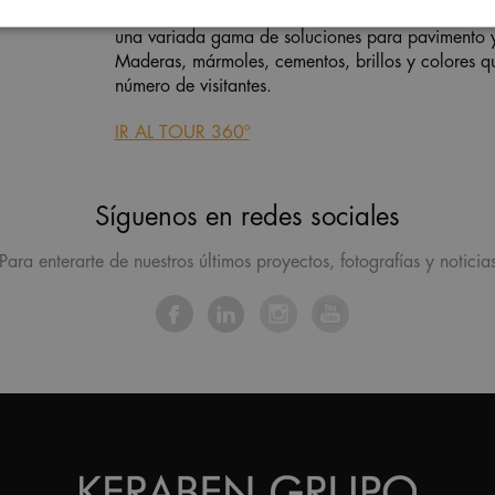
Diferentes colecciones que, bajo el lema inspiraci
una variada gama de soluciones para pavimento y r
Maderas, mármoles, cementos, brillos y colores qu
número de visitantes.
IR AL TOUR 360º
Síguenos en redes sociales
Para enterarte de nuestros últimos proyectos, fotografías y noticia