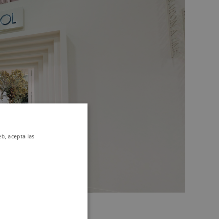
eb, acepta las