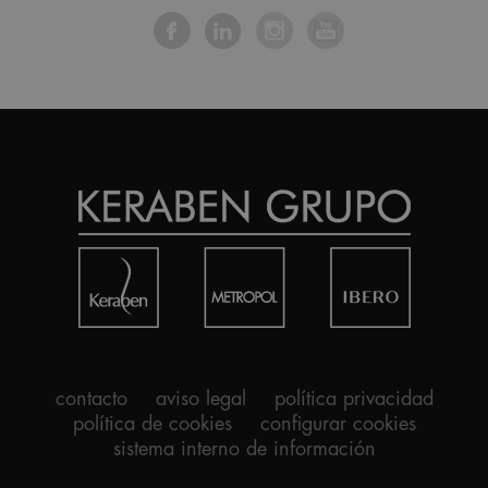
contacto
aviso legal
política privacidad
política de cookies
configurar cookies
sistema interno de información