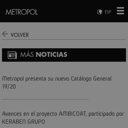
ESP
ENG
FRA
VOLVER
DEU
MÁS
NOTICIAS
Metropol presenta su nuevo Catálogo General
19/20
Avances en el proyecto AMBICOAT, participado por
KERABEN GRUPO