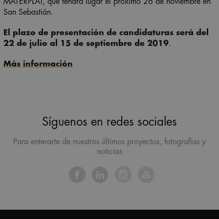
MATERPLAT, que tendrá lugar el próximo 26 de noviembre en
San Sebastián.
El plazo de presentación de candidaturas será del
22 de julio al 15 de septiembre de 2019
.
Más información
Síguenos en redes sociales
Para enterarte de nuestros últimos proyectos, fotografías y
noticias