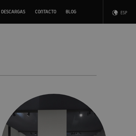
DESCARGAS
CONTACTO
BLOG
ESP
ENG
FRA
DEU