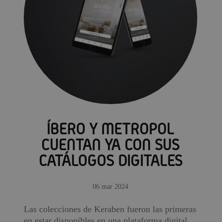
ÍBERO Y METROPOL
CUENTAN YA CON SUS
CATÁLOGOS DIGITALES
06 mar 2024
Las colecciones de Keraben fueron las primeras
en estar disponibles en una plataforma digital