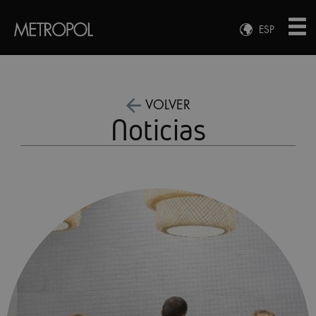
ESP
ENG
FRA
DEU
VOLVER
Noticias