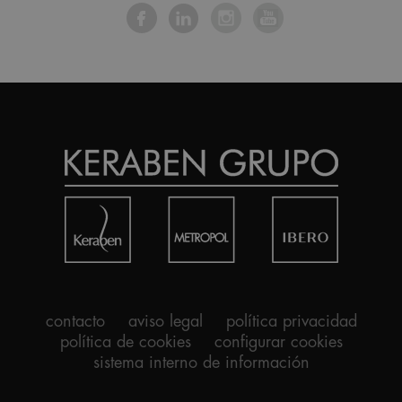
contacto
aviso legal
política privacidad
política de cookies
configurar cookies
sistema interno de información