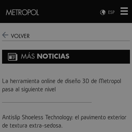
ESP
ENG
FRA
VOLVER
DEU
MÁS
NOTICIAS
La herramienta online de diseño 3D de Metropol
pasa al siguiente nivel
Antislip Shoeless Technology: el pavimento exterior
de textura extra-sedosa.