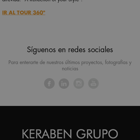
IR AL TOUR 360º
Síguenos en redes sociales
Para enterarte de nuestros últimos proyectos, fotografías y
noticias