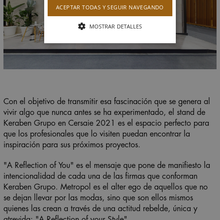
ACEPTAR TODAS Y SEGUIR NAVEGANDO
MOSTRAR DETALLES
Con el objetivo de transmitir esa fascinación que se genera al
vivir algo que nunca antes se ha experimentado, el stand de
Keraben Grupo en Cersaie 2021 es el espacio perfecto para
que los profesionales que lo visiten puedan encontrar la
inspiración para sus próximos proyectos.
"A Reflection of You" es el mensaje que pone de manifiesto la
intencionalidad de cada una de las firmas que conforman
Keraben Grupo.
Metropol
es el alter ego de aquellos que no
se dejan llevar por las modas, sino que son ellos mismos
quienes las crean a través de una actitud rebelde, única y
atrevida: "
A Reflection of your Style
".