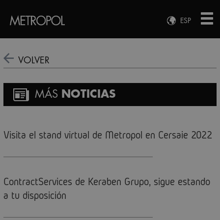
ESP
ENG
FRA
VOLVER
DEU
MÁS
NOTICIAS
Visita el stand virtual de Metropol en Cersaie 2022
ContractServices de Keraben Grupo, sigue estando
a tu disposición