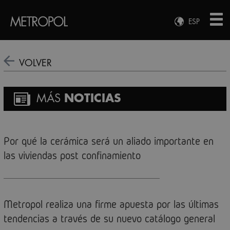
ESP
ENG
FRA
VOLVER
DEU
MÁS
NOTICIAS
Por qué la cerámica será un aliado importante en
las viviendas post confinamiento
Metropol realiza una firme apuesta por las últimas
tendencias a través de su nuevo catálogo general