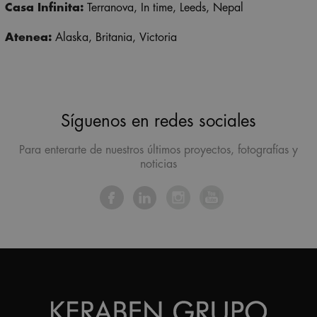
Casa Infinita:
Terranova,
In time, Leeds,
Nepal
Atenea:
Alaska, Britania, Victoria
Síguenos en redes sociales
Para enterarte de nuestros últimos proyectos, fotografías y
noticias