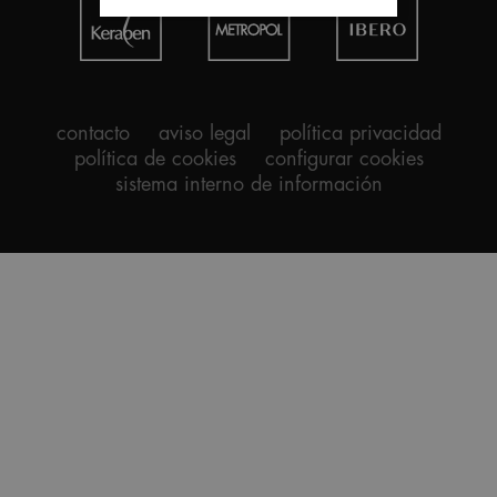
contacto
aviso legal
política privacidad
política de cookies
configurar cookies
sistema interno de información