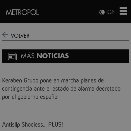
ESP
ENG
FRA
VOLVER
DEU
MÁS
NOTICIAS
Keraben Grupo pone en marcha planes de
contingencia ante el estado de alarma decretado
por el gobierno español
Antislip Shoeless... PLUS!