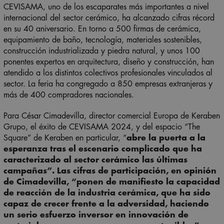
CEVISAMA, uno de los escaparates más importantes a nivel
internacional del sector cerámico, ha alcanzado cifras récord
en su 40 aniversario. En torno a 500 firmas de cerámica,
equipamiento de baño, tecnología, materiales sostenibles,
construcción industrializada y piedra natural, y unos 100
ponentes expertos en arquitectura, diseño y construcción, han
atendido a los distintos colectivos profesionales vinculados al
sector. La feria ha congregado a 850 empresas extranjeras y
más de 400 compradores nacionales.
Para César Cimadevilla, director comercial Europa de Keraben
Grupo, el éxito de CEVISAMA 2024, y del espacio “The
Square” de Keraben en particular, “
abre la puerta a la
esperanza tras el escenario complicado que ha
caracterizado al sector cerámico las últimas
campañas”. Las cifras de participación, en opinión
de Cimadevilla, “ponen de manifiesto la capacidad
de reacción de la industria cerámica, que ha sido
capaz de crecer frente a la adversidad, haciendo
un serio esfuerzo inversor en innovación de