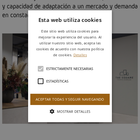
y capacidad de adaptación a un mercado y demanda
en constante evolución.
Esta web utiliza cookies
Este sitio web utiliza cookies para
mejorar la experiencia del usuario. Al
utilizar nuestro sitio web, acepta las
cookies de acuerdo con nuestra política
de cookies.
Detalles
ESTRICTAMENTE NECESARIAS
ESTADÍSTICAS
ACEPTAR TODAS Y SEGUIR NAVEGANDO
MOSTRAR DETALLES