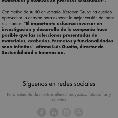
materiales y avances en procesos sostenibles”.
Con motivo de su 40 aniversario, Keraben Grupo ha querido
aprovechar la ocasión para exponer la mejor versión de todas
sus marcas: “
El importante esfuerzo inversor en
investigación y desarrollo de la compañía hace
posible que las colecciones presentadas de
materiales, acabados, formatos y funcionalidades
sean infinitas
”,
afirma Luis Guaita, director de
Sostenibilidad e Innovación.
Síguenos en redes sociales
Para enterarte de nuestros últimos proyectos, fotografías y
noticias