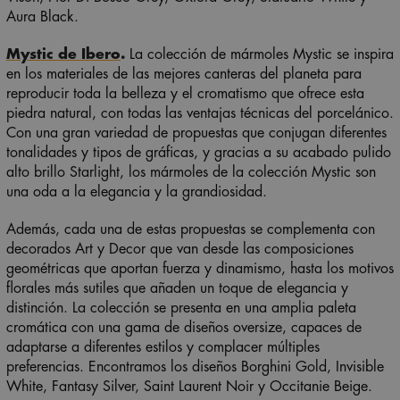
Aura Black.
Mystic de Ibero
.
La
colección de mármoles Mystic se inspira
en los materiales de las mejores canteras del planeta para
reproducir toda la belleza y el cromatismo que ofrece esta
piedra natural, con todas las ventajas técnicas del porcelánico.
Con una gran variedad de propuestas que conjugan diferentes
tonalidades y tipos de gráficas, y gracias a su acabado pulido
alto brillo Starlight, los mármoles de la colección Mystic son
una oda a la elegancia y la grandiosidad.
Además, cada una de estas propuestas se complementa con
decorados Art y Decor que van desde las composiciones
geométricas que aportan fuerza y dinamismo, hasta los motivos
florales más sutiles que añaden un toque de elegancia y
distinción. La colección se presenta en una amplia paleta
cromática con una gama de diseños
oversize
, capaces de
adaptarse a diferentes estilos y complacer múltiples
preferencias. Encontramos los diseños Borghini Gold, Invisible
White, Fantasy Silver, Saint Laurent Noir y Occitanie Beige.