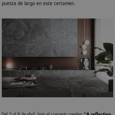
puesta de largo en este certamen.
Del 5 al 8 de abril, bajo el concepto creativo
“A reflection