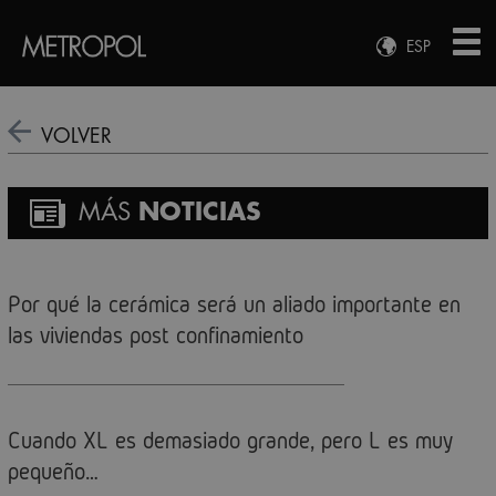
ESP
ENG
FRA
VOLVER
DEU
MÁS
NOTICIAS
Por qué la cerámica será un aliado importante en
las viviendas post confinamiento
Cuando XL es demasiado grande, pero L es muy
pequeño…