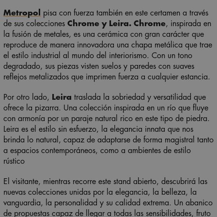
Metropol
pisa con fuerza también en este certamen a través
de sus colecciones
Chrome y Leira.
Chrome
, inspirada en
la fusión de metales, es una cerámica con gran carácter que
reproduce de manera innovadora una chapa metálica que trae
el estilo industrial al mundo del interiorismo. Con un tono
degradado, sus piezas visten suelos y paredes con suaves
reflejos metalizados que imprimen fuerza a cualquier estancia.
Por otro lado,
Leira
traslada la sobriedad y versatilidad que
ofrece la pizarra. Una colección inspirada en un río que fluye
con armonía por un paraje natural rico en este tipo de piedra.
Leira es el estilo sin esfuerzo, la elegancia innata que nos
brinda lo natural, capaz de adaptarse de forma magistral tanto
a espacios contemporáneos, como a ambientes de estilo
rústico
El visitante, mientras recorre este stand abierto, descubrirá las
nuevas colecciones unidas por la elegancia, la belleza, la
vanguardia, la personalidad y su calidad extrema. Un abanico
de propuestas capaz de llegar a todas las sensibilidades, fruto