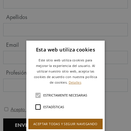
Apellidos
Email
Esta web utiliza cookies
Este sitio web utiliza cookies para
mejorar la experiencia del usuario. Al
utilizar nuestro sitio web, acepta las
Profesión
cookies de acuerdo con nuestra política
de cookies.
Detalles
ESTRICTAMENTE NECESARIAS
ESTADÍSTICAS
Acepto la política de privacidad
ACEPTAR TODAS Y SEGUIR NAVEGANDO